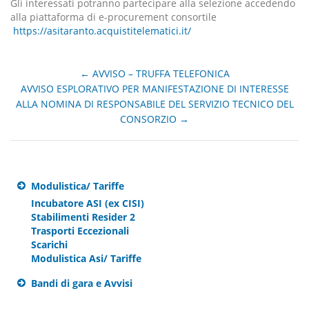
Gli interessati potranno partecipare alla selezione accedendo
alla piattaforma di e-procurement consortile
https://asitaranto.acquistitelematici.it/
←
AVVISO – TRUFFA TELEFONICA
AVVISO ESPLORATIVO PER MANIFESTAZIONE DI INTERESSE
ALLA NOMINA DI RESPONSABILE DEL SERVIZIO TECNICO DEL
CONSORZIO
→
Modulistica/ Tariffe
Incubatore ASI (ex CISI)
Stabilimenti Resider 2
Trasporti Eccezionali
Scarichi
Modulistica Asi/ Tariffe
Bandi di gara e Avvisi