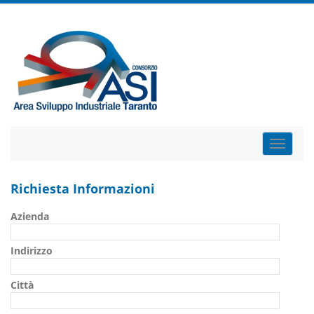
Toggle
naviga
Richiesta Informazioni
Azienda
Indirizzo
Città