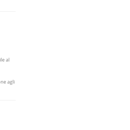
le al
ne agli