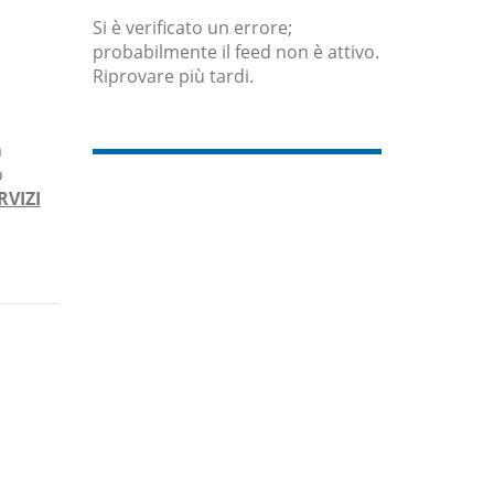
Si è verificato un errore;
probabilmente il feed non è attivo.
Riprovare più tardi.
a
o
RVIZI