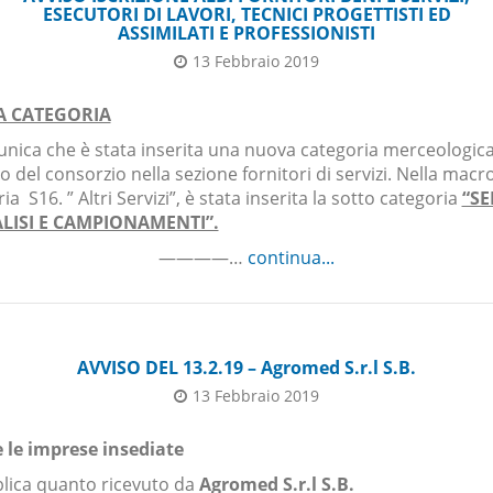
ESECUTORI DI LAVORI, TECNICI PROGETTISTI ED
ASSIMILATI E PROFESSIONISTI
13 Febbraio 2019
 CATEGORIA
unica che è stata inserita una nuova categoria merceologic
bo del consorzio nella sezione fornitori di servizi. Nella macr
ia S16. ” Altri Servizi”, è stata inserita la sotto categoria
“SE
ALISI E CAMPIONAMENTI”.
————…
continua...
AVVISO DEL 13.2.19 – Agromed S.r.l S.B.
13 Febbraio 2019
e le imprese insediate
blica quanto ricevuto da
Agromed S.r.l S.B.