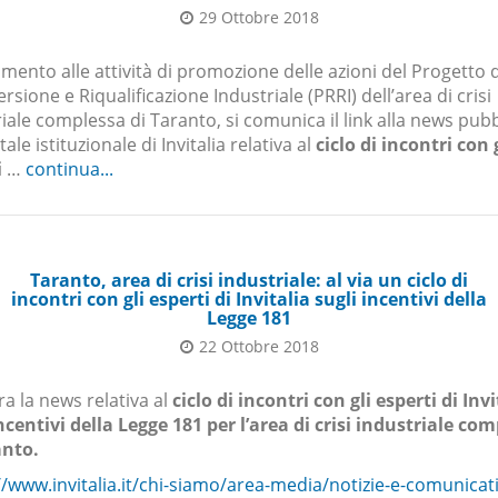
29 Ottobre 2018
rimento alle attività di promozione delle azioni del Progetto d
rsione e Riqualificazione Industriale (PRRI) dell’area di crisi
iale complessa di Taranto, si comunica il link alla news pubb
tale istituzionale di Invitalia relativa al
ciclo di incontri con 
i
…
continua...
Taranto, area di crisi industriale: al via un ciclo di
incontri con gli esperti di Invitalia sugli incentivi della
Legge 181
22 Ottobre 2018
tra la news relativa al
ciclo di incontri con gli esperti di Invi
ncentivi della Legge 181 per l’area di crisi industriale co
anto.
//www.invitalia.it/chi-siamo/area-media/notizie-e-comunicati