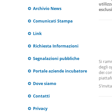
utilizz
Archivio News
esclu
Comunicati Stampa
Link
Richiesta Informazioni
Segnalazioni pubbliche
Si ramm
degli o
Portale aziende incubatore
dei con
piattaf
Dove siamo
S’invi
Contatti
Privacy